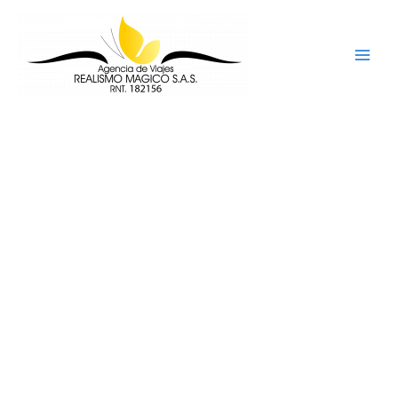
Ir
al
contenido
AGENCIA DE
VIAJES REALISMO
MÁGICO