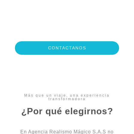
¡Contáctanos para
cualquier pregunta!
CONTACTANOS
Más que un viaje, una experiencia
transformadora
¿Por qué elegirnos?
En Agencia Realismo Mágico S.A.S no