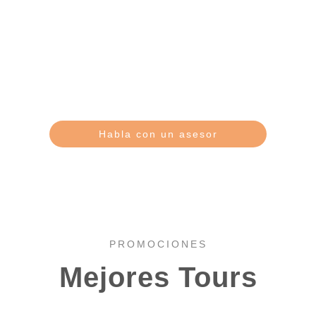
Reserva hoy y asegura tu lugar
Conoce más del tour
Habla con un asesor
PROMOCIONES
Mejores Tours