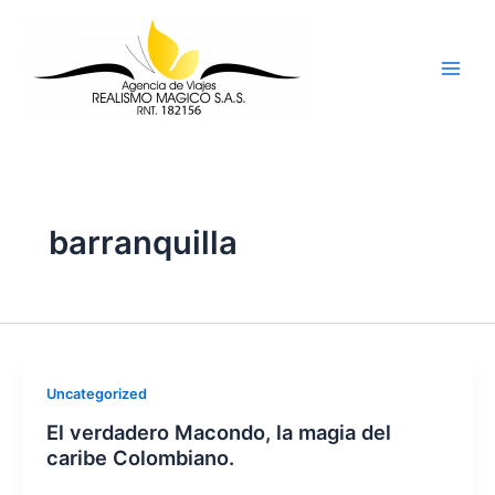
Ir
al
contenido
barranquilla
Uncategorized
El verdadero Macondo, la magia del
caribe Colombiano.