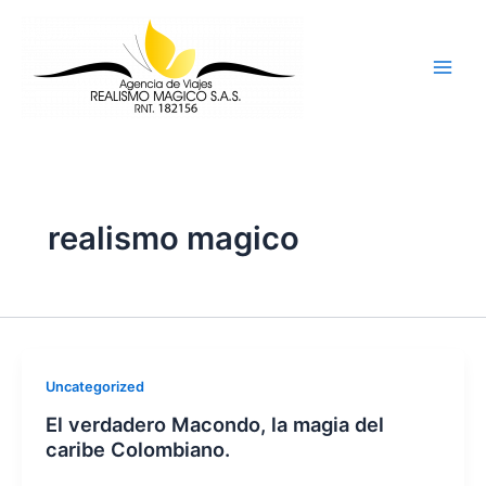
Ir
al
contenido
realismo magico
Uncategorized
El verdadero Macondo, la magia del
caribe Colombiano.